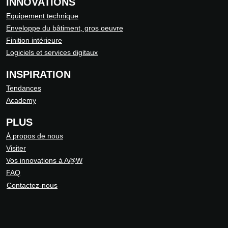
INNOVATIONS
Equipement technique
Enveloppe du bâtiment, gros oeuvre
Finition intérieure
Logiciels et services digitaux
INSPIRATION
Tendances
Academy
PLUS
À propos de nous
Visiter
Vos innovations à A@W
FAQ
Contactez-nous