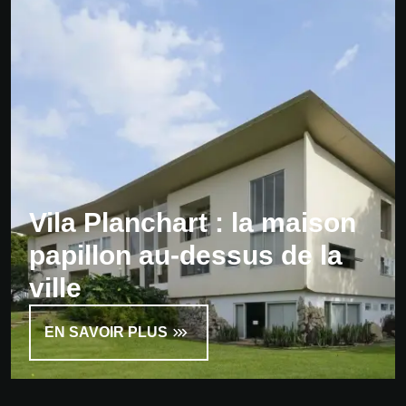
Vila Planchart : la maison
papillon au-dessus de la
ville
EN SAVOIR PLUS