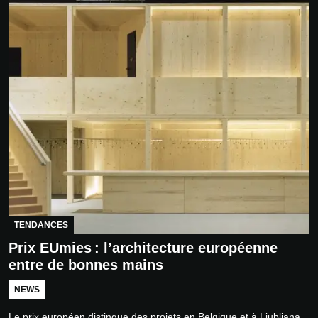
TENDANCES
Prix EUmies : l’architecture européenne
entre de bonnes mains
NEWS
Le prix européen distingue des projets en Belgique et à Ljubljana,