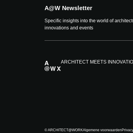
A@W Newsletter
Specific insights into the world of architec
innovations and events
ARCHITECT MEETS INNOVATI
© ARCHITECT@WORK
Algemene voorwaarden
Privacy