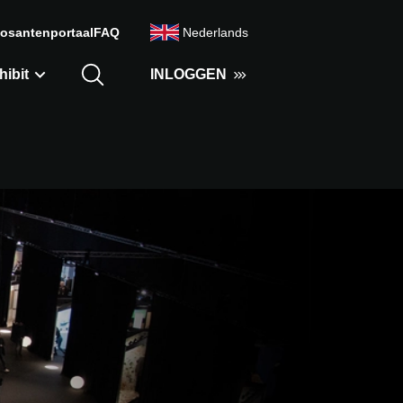
osantenportaal
FAQ
Nederlands
hibit
INLOGGEN