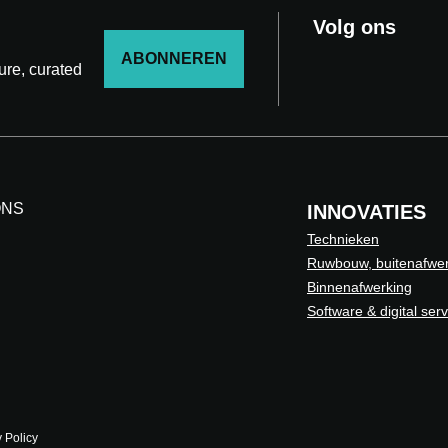
Volg ons
ABONNEREN
ture, curated
ONS
INNOVATIES
Technieken
Ruwbouw, buitenafwer
Binnenafwerking
Software & digital ser
 Policy