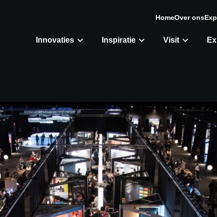
Home
Over ons
Exp
Innovaties
Inspiratie
Visit
Ex
6