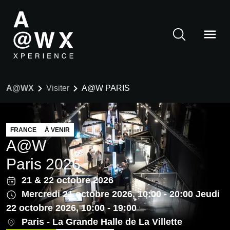
A@WX
Visiter
A@W PARIS
FRANCE
À VENIR
A@W
Paris 2026
21
&
22 octobre 2026
Mercredi 21 octobre 2026, 10:00 - 20:00 Jeudi
22 octobre 2026, 10:00 - 19:00
Paris - La Grande Halle de La Villette