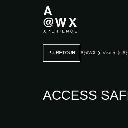
RETOUR
A@WX
Visiter
A
ACCESS SAF