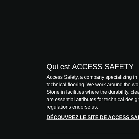
Qui est ACCESS SAFETY
Access Safety, a company specializing in 
technical flooring. We work around the wo
Stone in facilities where the durability, cle
are essential attributes for technical design
regulations endorse us.
DÉCOUVREZ LE SITE DE ACCESS SA