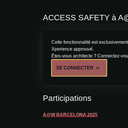
ACCESS SAFETY à A
Cette fonctionnalité est exclusivemen
Xperience approuvé.
Êtes-vous architecte ? Connectez-vous
SE CONNECTER
Participations
A@W
BARCELONA
2025