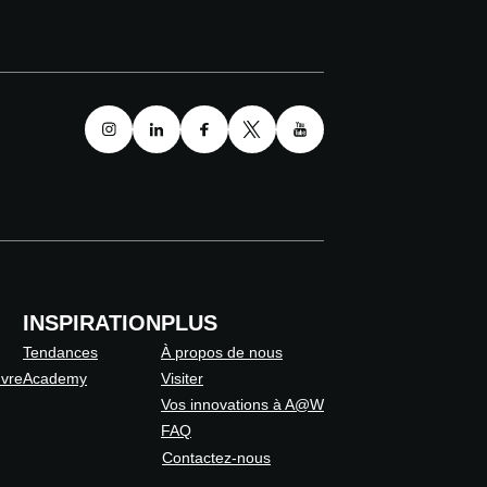
INSPIRATION
PLUS
Tendances
À propos de nous
uvre
Academy
Visiter
Vos innovations à A@W
FAQ
Contactez-nous