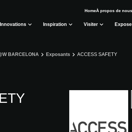
Home
À propos de nou
Innovations
Inspiration
Visiter
Expose
@W BARCELONA
Exposants
ACCESS SAFETY
ETY