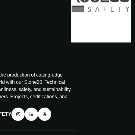
the production of cutting-edge
rld with our Stone20, Technical
anliness, safety, and sustainability
ers. Projects, certifications, and
FETY