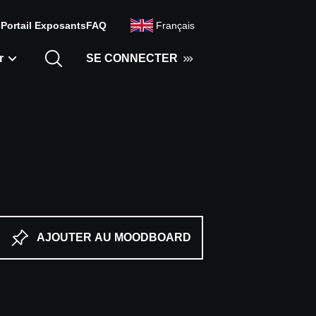
s
Portail Exposants
FAQ
Français
r
SE CONNECTER
AJOUTER AU MOODBOARD