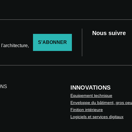
Nous suivre
S'ABONNER
'architecture,
ONS
INNOVATIONS
Equipement technique
Enveloppe du bâtiment, gros oe
Finition intérieure
Logiciels et services digitaux