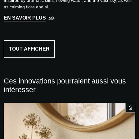
Inspired by dramatic cliffs, flowing water, and the vast sky, as well
as calming flora and si...
EN SAVOIR PLUS
TOUT AFFICHER
Ces innovations pourraient aussi vous
intéresser