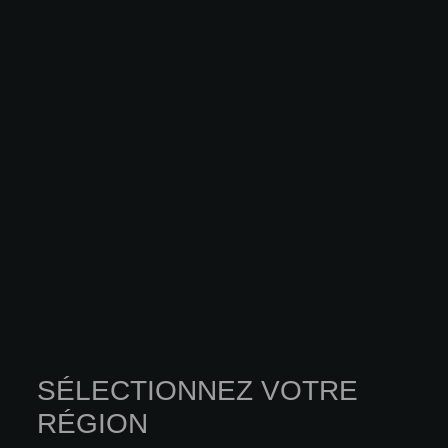
SÉLECTIONNEZ VOTRE
INNOVATION
RÉGION
ARCHITECTURAL METALS