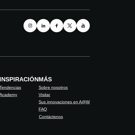
INSPIRACIÓN
MÁS
Tendencias
Sobre nosotros
Academy
Visitar
Sus innovaciones en A@W
FAQ
Contáctenos