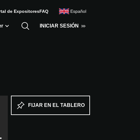
tal de Expositores
FAQ
Español
er
INICIAR SESIÓN
FIJAR EN EL TABLERO