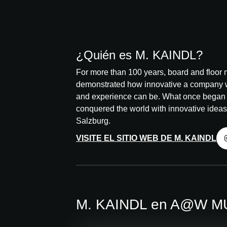
¿Quién es M. KAINDL?
For more than 100 years, board and floor 
demonstrated how innovative a company w
and experience can be. What once began a
conquered the world with innovative ideas
Salzburg.
VISITE EL SITIO WEB DE M. KAINDL
M. KAINDL en A@W M