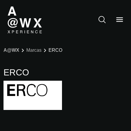
A@WX
Marcas
ERCO
ERCO