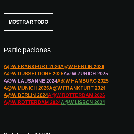
MOSTRAR TODO
Participaciones
A@W
FRANKFURT
2026
A@W
BERLIN
2026
A@W
DÜSSELDORF
2025
A@W
ZÜRICH
2025
A@W
LAUSANNE
2024
A@W
HAMBURG
2025
A@W
MUNICH
2026
A@W
FRANKFURT
2024
A@W
BERLIN
2024
A@W
ROTTERDAM
2026
A@W
ROTTERDAM
2024
A@W
LISBON
2024