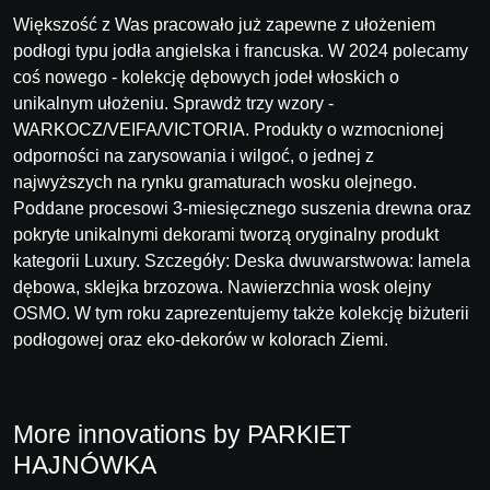
Większość z Was pracowało już zapewne z ułożeniem
podłogi typu jodła angielska i francuska. W 2024 polecamy
coś nowego - kolekcję dębowych jodeł włoskich o
unikalnym ułożeniu. Sprawdż trzy wzory -
WARKOCZ/VEIFA/VICTORIA. Produkty o wzmocnionej
odporności na zarysowania i wilgoć, o jednej z
najwyższych na rynku gramaturach wosku olejnego.
Poddane procesowi 3-miesięcznego suszenia drewna oraz
pokryte unikalnymi dekorami tworzą oryginalny produkt
kategorii Luxury. Szczegóły: Deska dwuwarstwowa: lamela
dębowa, sklejka brzozowa. Nawierzchnia wosk olejny
OSMO. W tym roku zaprezentujemy także kolekcję biżuterii
podłogowej oraz eko-dekorów w kolorach Ziemi.
More innovations by PARKIET
HAJNÓWKA