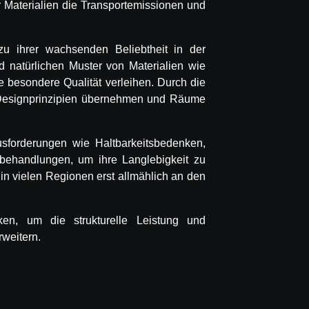
 Materialien die Transportemissionen und
h zu ihrer wachsenden Beliebtheit in der
d natürlichen Muster von Materialien wie
 besondere Qualität verleihen. Durch die
e Designprinzipien übernehmen und Räume
usforderungen wie Haltbarkeitsbedenken,
zbehandlungen, um ihre Langlebigkeit zu
n vielen Regionen erst allmählich an den
n, um die strukturelle Leistung und
weitern.