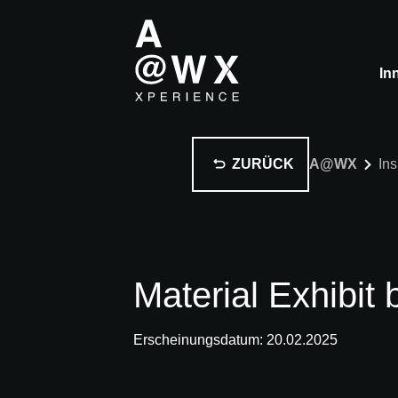
In
ZURÜCK
A@WX
Ins
Material Exhibit 
Erscheinungsdatum: 20.02.2025