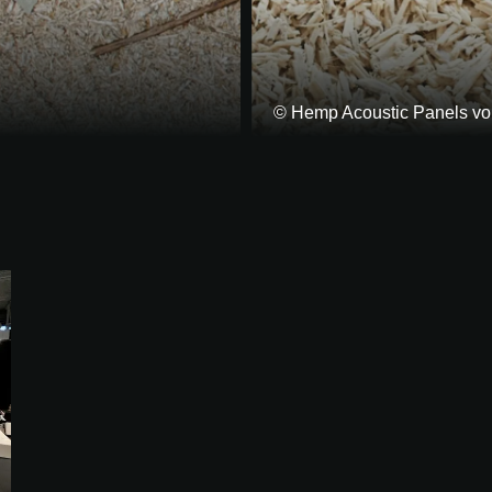
© Hemp Acoustic Panels vo