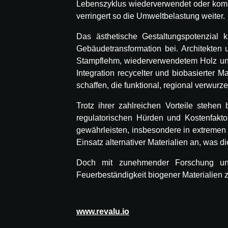
Lebenszyklus wiederverwendet oder kompo
verringert so die Umweltbelastung weiter.
Das ästhetische Gestaltungspotenzial kr
Gebäudetransformation bei. Architekten 
Stampflehm, wiederverwendetem Holz und 
Integration recycelter und biobasierte
schaffen, die funktional, regional verwurz
Trotz ihrer zahlreichen Vorteile stehe
regulatorischen Hürden und Kostenfakto
gewährleisten, insbesondere in extremen
Einsatz alternativer Materialien an, was d
Doch mit zunehmender Forschung und
Feuerbeständigkeit biogener Materialien 
www.revalu.io