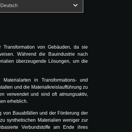
er Transformation von Gebäuden, da sie
fweisen. Während die Bauindustrie nach
aterialien überzeugende Lösungen, um die
Materialarten in Transformations- und
alten und die Materialkreislaufführung zu
en verwendet und sind oft atmungsaktiv,
gen erheblich.
ng von Bauabfällen und der Förderung der
 zu synthetischen Materialien weniger zur
nbasierte Verbundstoffe am Ende ihres