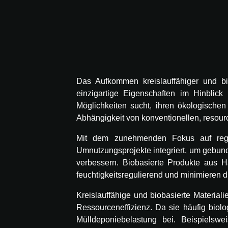
Das Aufkommen kreislauffähiger und bi
einzigartige Eigenschaften im Hinblic
Möglichkeiten sucht, ihren ökologischen
Abhängigkeit von konventionellen, resour
Mit dem zunehmenden Fokus auf regene
Umnutzungsprojekte integriert, um gebund
verbessern. Biobasierte Produkte aus H
feuchtigkeitsregulierend und minimieren di
Kreislauffähige und biobasierte Materia
Ressourceneffizienz. Da sie häufig biolo
Mülldeponiebelastung bei. Beispielsw