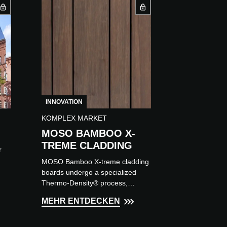
INNOVATION
KOMPLEX MARKET
MOSO BAMBOO X-
TREME CLADDING
r
MOSO Bamboo X-treme cladding
boards undergo a specialized
Thermo-Density® process,
nen
allowing them to achieve the
MEHR ENTDECKEN
highest durability and resistance
parameter...