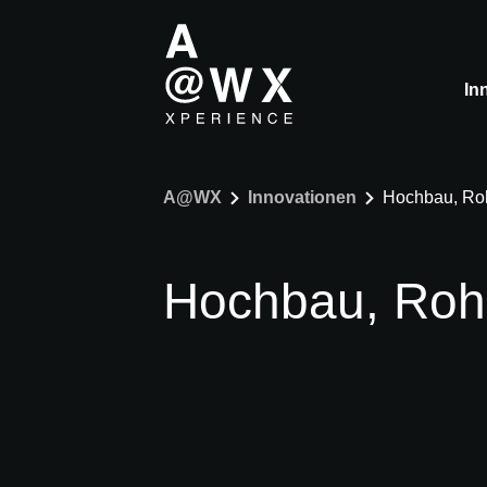
In
A@WX
Innovationen
Hochbau, Ro
Hochbau, Ro