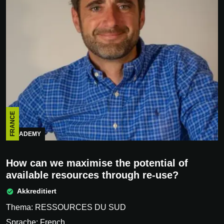
FRANCE
ACADEMY
How can we maximise the potential of
available resources through re-use?
Akkreditiert
Thema: RESSOURCES DU SUD
Sprache: French