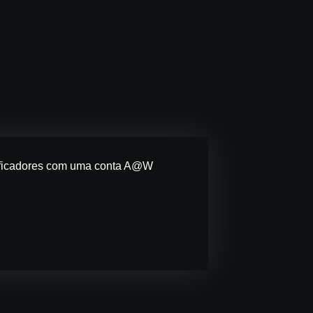
ecificadores com uma conta A@W