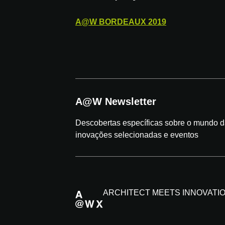
A@W
BORDEAUX
2019
A@W Newsletter
Descobertas específicas sobre o mundo da
inovações selecionadas e eventos
ARCHITECT MEETS INNOVATI