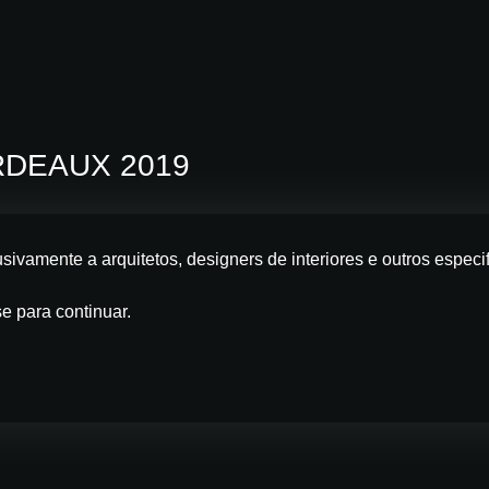
RDEAUX 2019
usivamente a arquitetos, designers de interiores e outros esp
se para continuar.