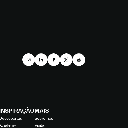
INSPIRAÇÃO
MAIS
Descobertas
Sobre nós
Academy
Visitar