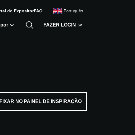
rtal do Expositor
FAQ
Português
por
FAZER LOGIN
FIXAR NO PAINEL DE INSPIRAÇÃO