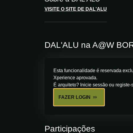
VISITE O SITE DE DAL'ALU
DAL'ALU na A@W BO
Esta funcionalidade é reservada excl
Xperience aprovada.
É arquiteto? Inicie sessão ou registe-
FAZER LOGIN
Participações