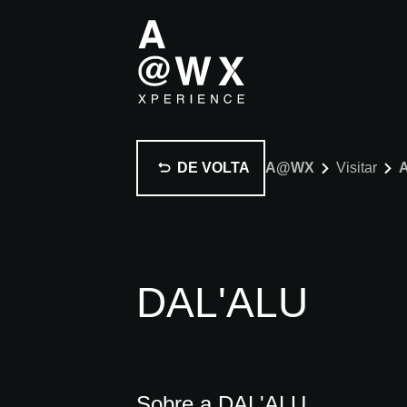
DE VOLTA
A@WX
Visitar
DAL'ALU
Sobre a DAL'ALU