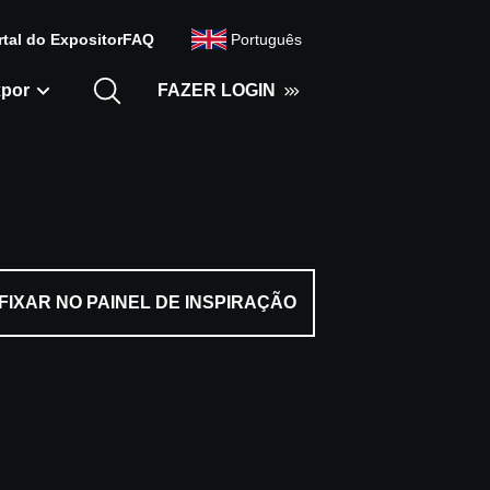
rtal do Expositor
FAQ
Português
por
FAZER LOGIN
FIXAR NO PAINEL DE INSPIRAÇÃO