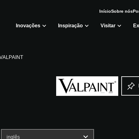
Início
Sobre nós
Po
Inovações
Inspiração
Visitar
Ex
VALPAINT