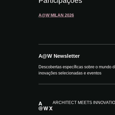
Participações
A@W
MILAN
2026
A@W Newsletter
Descobertas específicas sobre o mundo da
inovações selecionadas e eventos
ARCHITECT MEETS INNOVATI