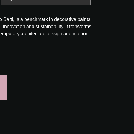
Sarti, is a benchmark in decorative paints
, innovation and sustainability. It transforms
temporary architecture, design and interior