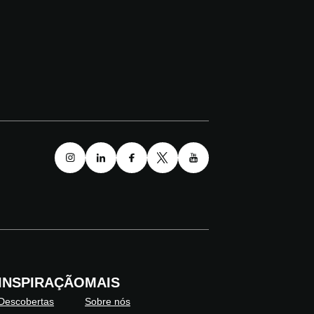
INSPIRAÇÃO
MAIS
Descobertas
Sobre nós