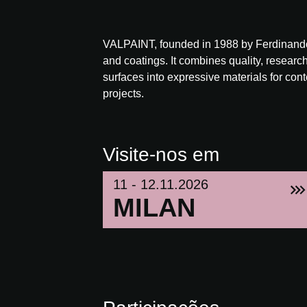
VALPAINT, founded in 1988 by Ferdinando 
and coatings. It combines quality, research
surfaces into expressive materials for con
projects.
Visite-nos em
11 - 12.11.2026
MILAN