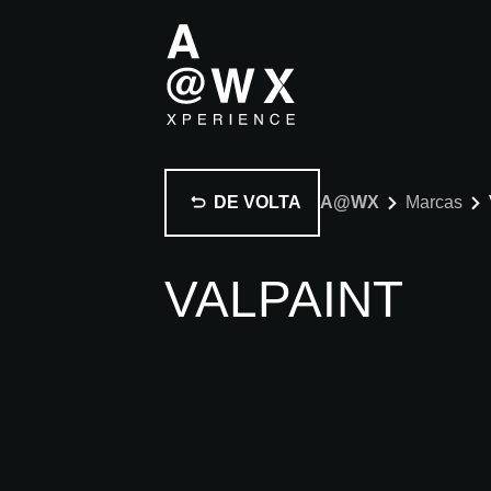
DE VOLTA
A@WX
Marcas
VALPAINT