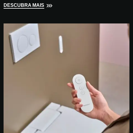
design projects, it has become an integral part of a cohesive
DESCUBRA MAIS
architectural concept - a place where technology meets design,
and hygiene meets aesthetics.