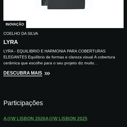
INOVAÇÃO
COELHO DA SILVA
LYRA
LYRA - EQUILIBRIO E HARMONIA PARA COBERTURAS
ELEGANTES Equilíbrio de formas e clareza visual A cobertura
cerâmica que escolhe para o seu projeto diz muito...
DESCUBRA MAIS
Participações
A@W
LISBON
2026
A@W
LISBON
2025