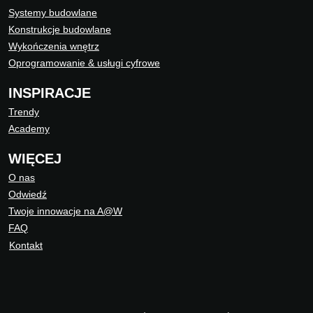
Systemy budowlane
Konstrukcje budowlane
Wykończenia wnętrz
Oprogramowanie & usługi cyfrowe
INSPIRACJE
Trendy
Academy
WIĘCEJ
O nas
Odwiedź
Twoje innowacje na A@W
FAQ
Kontakt