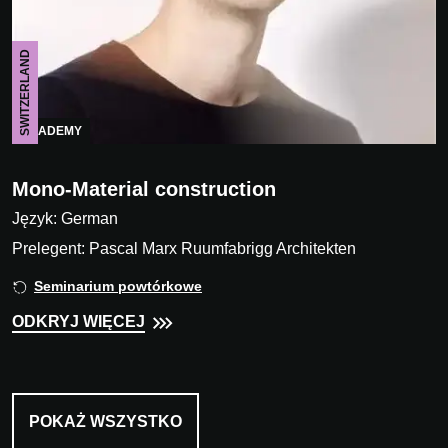
SWITZERLAND
ACADEMY
Mono-Material construction
Język: German
Prelegent: Pascal Marx Ruumfabrigg Architekten
Seminarium powtórkowe
ODKRYJ WIĘCEJ
POKAŻ WSZYSTKO