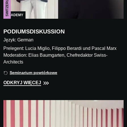
SWITZERLAND
ACADEMY
PODIUMSDISKUSSION
Język: German
Prelegent: Lucia Miglio, Filippo Berardi und Pascal Marx
Moderation: Elias Baumgarten, Chefredaktor Swiss-
Architects
Seminarium powtórkowe
ODKRYJ WIĘCEJ