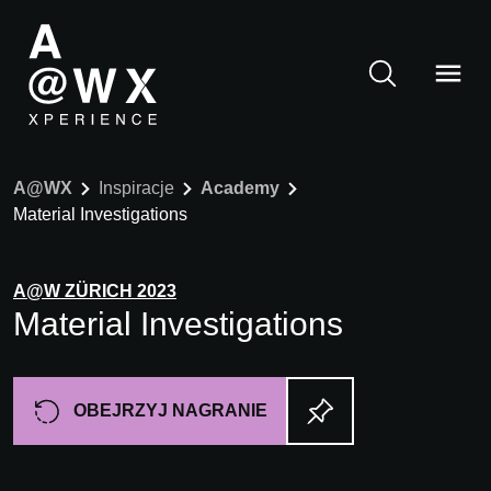
A@WX
Inspiracje
Academy
Material Investigations
A@W
ZÜRICH
2023
Material Investigations
OBEJRZYJ NAGRANIE