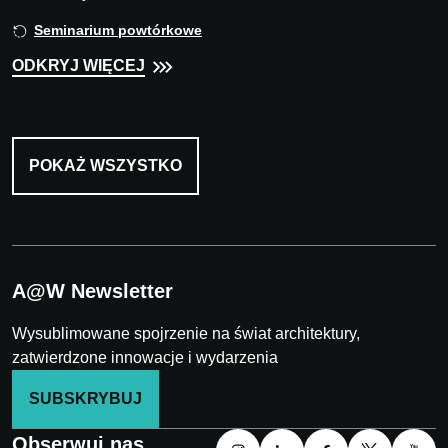
Seminarium powtórkowe
ODKRYJ WIĘCEJ
POKAŻ WSZYSTKO
A@W Newsletter
Wysublimowane spojrzenie na świat architektury,
zatwierdzone innowacje i wydarzenia
SUBSKRYBUJ
Obserwuj nas