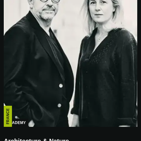
FRANCE
ACADEMY