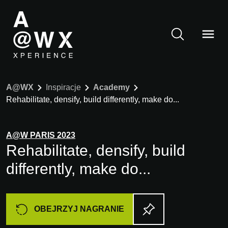
A@WX
Inspiracje
Academy
Rehabilitate, densify, build differently, make do...
A@W
PARIS
2023
Rehabilitate, densify, build
differently, make do...
OBEJRZYJ NAGRANIE