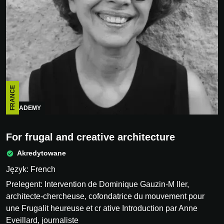
FRANCE
ACADEMY
For frugal and creative architecture
Akredytowane
Język: French
Prelegent: Intervention de Dominique Gauzin-M ller,
architecte-chercheuse, cofondatrice du mouvement pour
une Frugalit heureuse et cr ative Introduction par Anne
Eveillard, journaliste