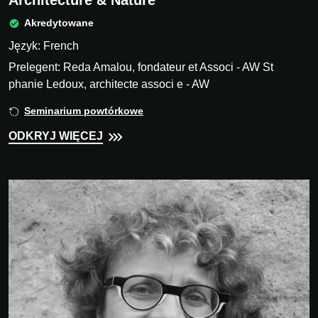
Architecture & Nature
Akredytowane
Język: French
Prelegent: Reda Amalou, fondateur et Associ - AW St
phanie Ledoux, architecte associ e - AW
Seminarium powtórkowe
ODKRYJ WIĘCEJ