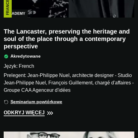
FRANCE
ACADEMY
The Lancaster, preserving the heritage and
soul of the place through a contemporary
perspective
Akredytowane
Język: French
Prelegent: Jean-Philippe Nuel, architecte designer - Studio
Jean-Philippe Nuel, François Guillement, chargé d'affaires -
Groupe CAA Agenceur d'idées
Seminarium powtórkowe
ODKRYJ WIĘCEJ