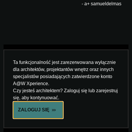
- a+ samueldelmas
Ta funkcjonalność jest zarezerwowana wyłącznie
dla architektów, projektantów wnętrz oraz innych
specjalistów posiadających zatwierdzone konto
A@W Xperience.
Czy jesteś architektem? Zaloguj się lub zarejestruj
się, aby kontynuować.
ZALOGUJ SIĘ