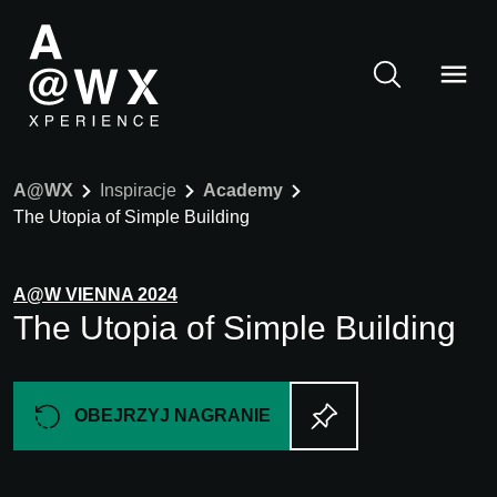
A@WX
Inspiracje
Academy
The Utopia of Simple Building
A@W
VIENNA
2024
The Utopia of Simple Building
OBEJRZYJ NAGRANIE