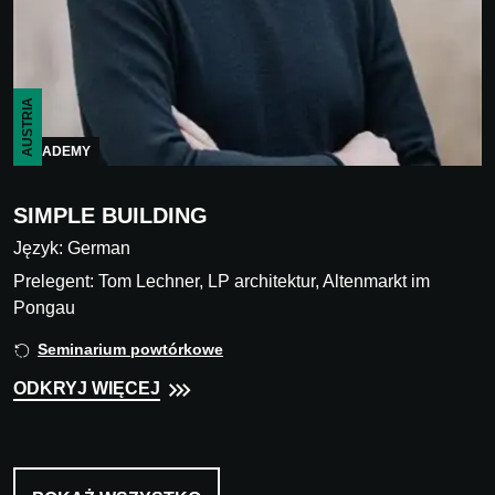
AUSTRIA
ACADEMY
SIMPLE BUILDING
Język: German
Prelegent: Tom Lechner, LP architektur, Altenmarkt im
Pongau
Seminarium powtórkowe
ODKRYJ WIĘCEJ