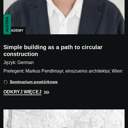
AUSTRIA
ACADEMY
Simple building as a path to circular
construction
Język: German
Prelegent: Markus Pendlmayr, einszueins architektur, Wien
Seminarium powtórkowe
ODKRYJ WIĘCEJ