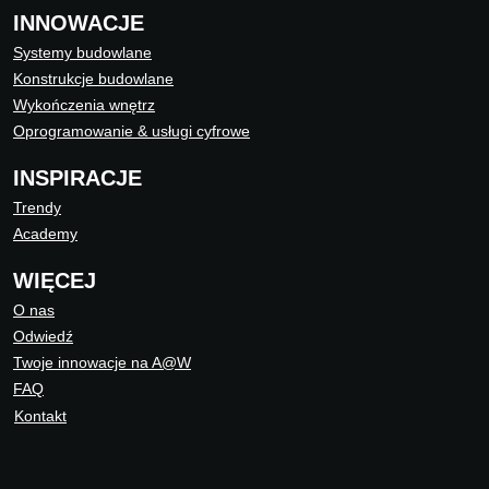
INNOWACJE
Systemy budowlane
Konstrukcje budowlane
Wykończenia wnętrz
Oprogramowanie & usługi cyfrowe
INSPIRACJE
Trendy
Academy
WIĘCEJ
O nas
Odwiedź
Twoje innowacje na A@W
FAQ
Kontakt