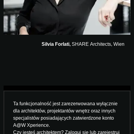
Silvia Forlati,
SHARE Architects, Wien
Ta funkcjonalność jest zarezerwowana wyłącznie
dla architektów, projektantów wnętrz oraz innych
specjalistów posiadających zatwierdzone konto
A@W Xperience.
Czy jesteś architektem? Zaloguj się lub zarejestruj