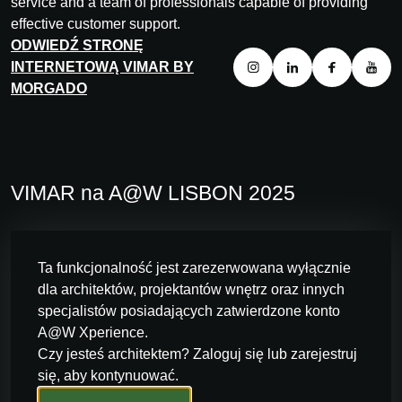
service and a team of professionals capable of providing
effective customer support.
ODWIEDŹ STRONĘ
INTERNETOWĄ VIMAR BY
MORGADO
VIMAR na A@W LISBON 2025
Ta funkcjonalność jest zarezerwowana wyłącznie
dla architektów, projektantów wnętrz oraz innych
specjalistów posiadających zatwierdzone konto
A@W Xperience.
Czy jesteś architektem? Zaloguj się lub zarejestruj
się, aby kontynuować.