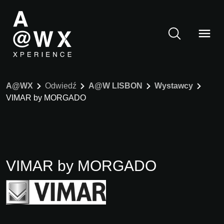
A@WX
Odwiedź
A@W LISBON
Wystawcy
VIMAR by MORGADO
VIMAR by MORGADO