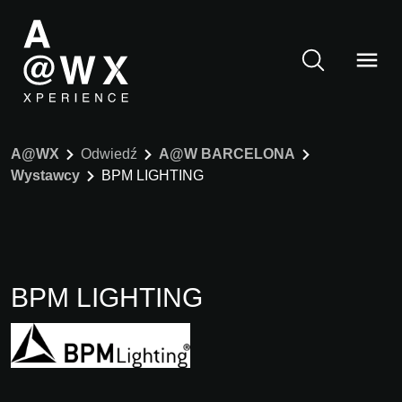
A@WX
Odwiedź
A@W BARCELONA
Wystawcy
BPM LIGHTING
BPM LIGHTING