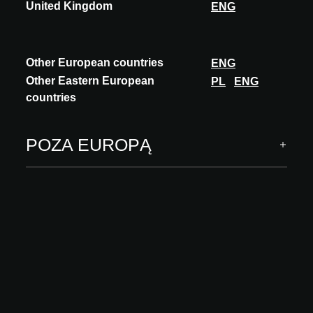
United Kingdom
ENG
Other European countries
ENG
Other Eastern European
PL
ENG
countries
POZA EUROPĄ