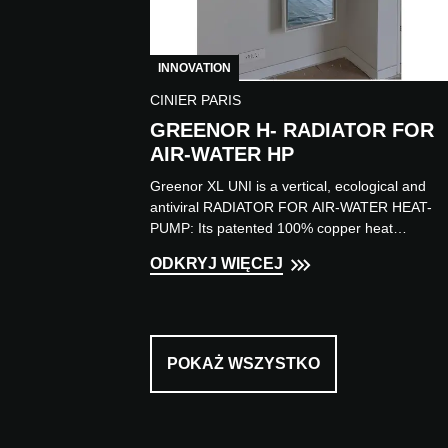
INNOVATION
CINIER PARIS
GREENOR H- RADIATOR FOR
AIR-WATER HP
Greenor XL UNI is a vertical, ecological and
antiviral RADIATOR FOR AIR-WATER HEAT-
PUMP: Its patented 100% copper heat
exchanger delivers very high heating...
ODKRYJ WIĘCEJ
POKAŻ WSZYSTKO