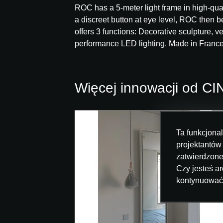
ROC has a 5-meter light frame in high-qua
a discreet button at eye level, ROC then b
offers 3 functions: Decorative sculpture, v
performance LED lighting. Made in France.
Więcej innowacji od C
Ta funkcjona
projektantów
zatwierdzon
Czy jesteś ar
kontynuować