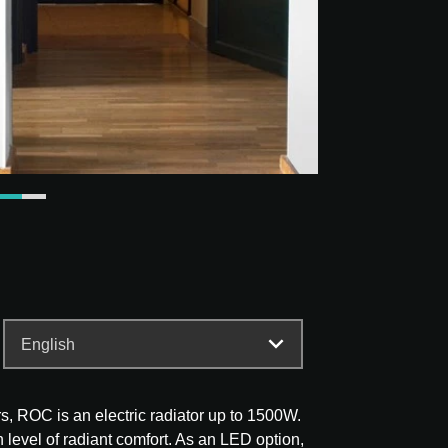
s, ROC is an electric radiator up to 1500W.
h level of radiant comfort. As an LED option,