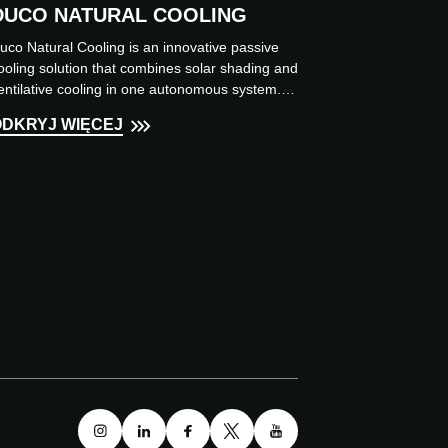
DUCO NATURAL COOLING
uco Natural Cooling is an innovative passive
ooling solution that combines solar shading and
entilative cooling in one autonomous system.
ontrolled by...
ODKRYJ WIĘCEJ