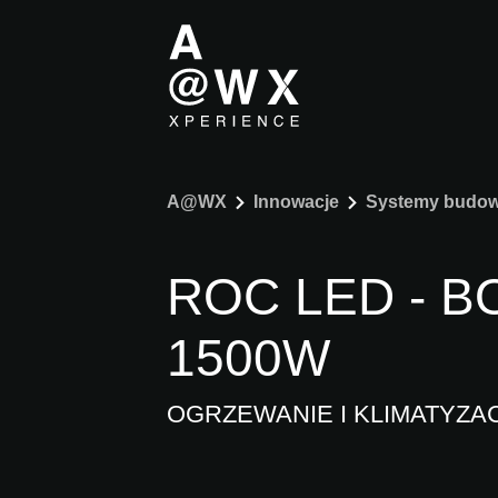
A@WX
Innowacje
Systemy budow
ROC LED - 
1500W
OGRZEWANIE I KLIMATYZA