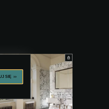
J SIĘ