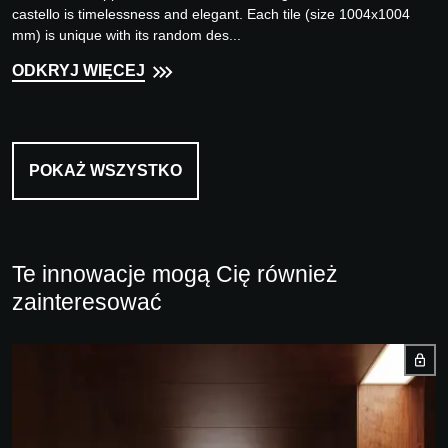
castello is timelessness and elegant. Each tile (size 1004x1004
mm) is unique with its random des...
ODKRYJ WIĘCEJ
POKAŻ WSZYSTKO
Te innowacje mogą Cię również
zainteresować