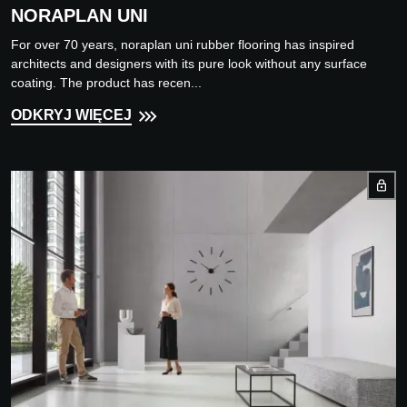
NORAPLAN UNI
For over 70 years, noraplan uni rubber flooring has inspired
architects and designers with its pure look without any surface
coating. The product has recen...
ODKRYJ WIĘCEJ