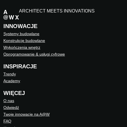
ARCHITECT MEETS INNOVATIONS
INNOWACJE
Systemy budowlane
Konstrukcje budowlane
Wykończenia wnętrz
Oprogramowanie & usługi cyfrowe
INSPIRACJE
Trendy
Academy
WIĘCEJ
O nas
Odwiedź
Twoje innowacje na A@W
FAQ