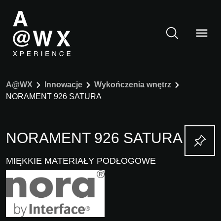
A@WX
Innowacje
Wykończenia wnętrz
NORAMENT 926 SATURA
NORAMENT 926 SATURA
MIĘKKIE MATERIAŁY PODŁOGOWE