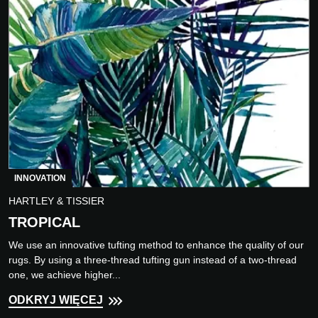
INNOVATION
HARTLEY & TISSIER
TROPICAL
We use an innovative tufting method to enhance the quality of our
rugs. By using a three-thread tufting gun instead of a two-thread
one, we achieve higher...
ODKRYJ WIĘCEJ