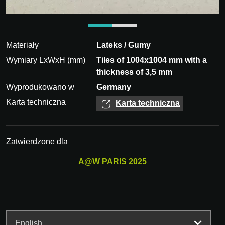
Materiały
Lateks / Gumy
Wymiary LxWxH (mm)
Tiles of 1004x1004 mm with a
thickness of 3,5 mm
Wyprodukowano w
Germany
Karta techniczna
Karta techniczna
Zatwierdzone dla
A@W
PARIS
2025