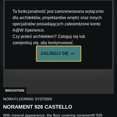
Ta funkcjonalność jest zarezerwowana wyłącznie
dla architektów, projektantów wnętrz oraz innych
specjalistów posiadających zatwierdzone konto
A@W Xperience.
Czy jesteś architektem? Zaloguj się lub
zarejestruj się, aby kontynuować.
ZALOGUJ SIĘ
INNOVATION
NORA FLOORING SYSTEMS
NORAMENT 926 CASTELLO
With mineral appearance, the floor covering norament® 926