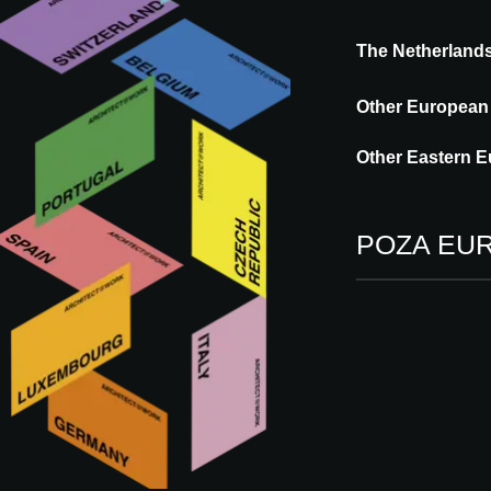
The Netherland
Other European
Other Eastern E
POZA EU