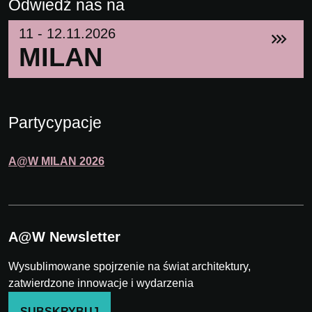
Odwiedź nas na
11 - 12.11.2026
MILAN
Partycypacje
A@W
MILAN
2026
A@W Newsletter
Wysublimowane spojrzenie na świat architektury,
zatwierdzone innowacje i wydarzenia
SUBSKRYBUJ