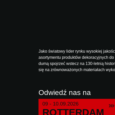
Jako światowy lider rynku wysokiej jakoś
asortymentu produktów dekoracyjnych do
dumą spojrzeć wstecz na 130-letnią histo
się na zrównoważonych materiałach wyko
Odwiedź nas na
09 - 10.09.2026
RT
ROTTERDAM