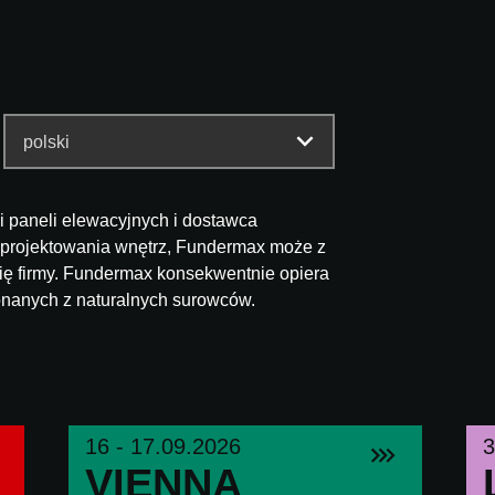
ci paneli elewacyjnych i dostawca
 projektowania wnętrz, Fundermax może z
rię firmy. Fundermax konsekwentnie opiera
nanych z naturalnych surowców.
16 - 17.09.2026
3
VIENNA