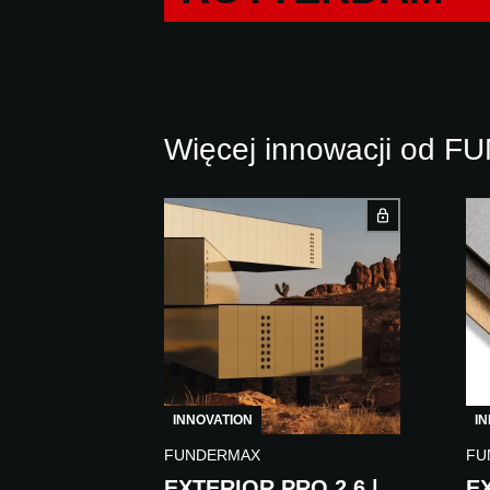
Więcej innowacji od
INNOVATION
I
FUNDERMAX
FU
EXTERIOR PRO 2.6 |
EX