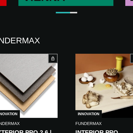
 FUNDERMAX
NNOVATION
INNOVATION
NDERMAX
FUNDERMAX
TERIOR PRO 2.6 |
INTERIOR PRO