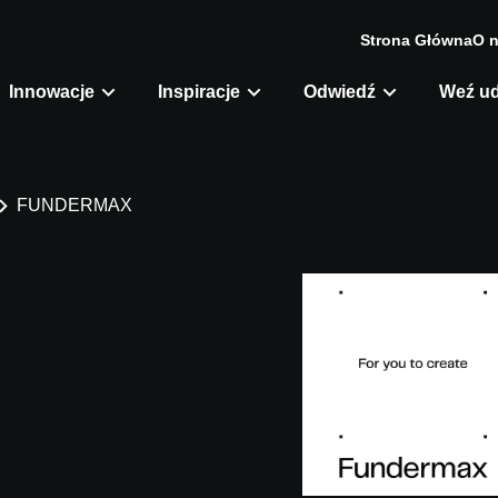
Strona Główna
O 
Innowacje
Inspiracje
Odwiedź
Weź ud
FUNDERMAX