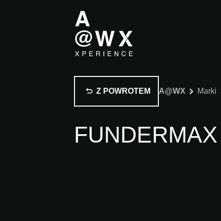
Z POWROTEM
A@WX
Marki
FUNDERMAX