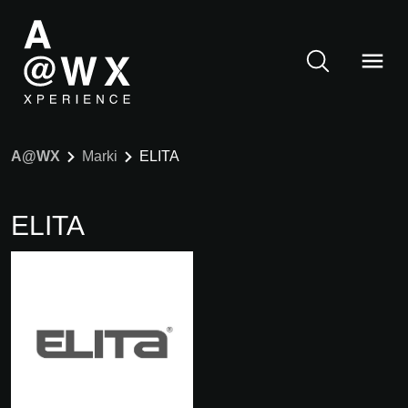
A@WX
Marki
ELITA
ELITA