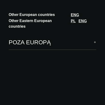
Other European countries
ENG
Other Eastern European
PL
ENG
countries
POZA EUROPĄ
INNOVATION
DELABIE