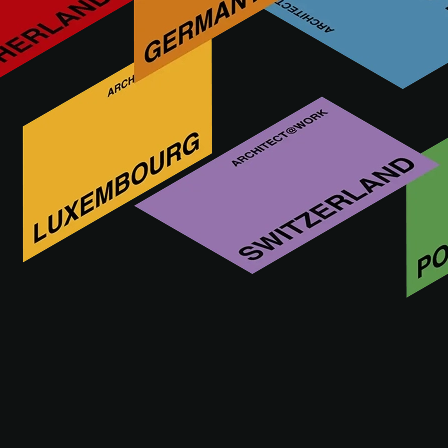
Więcej innowacji od AUGENTI