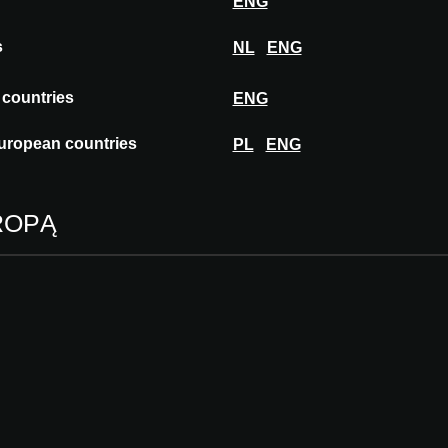
ENG
s
NL
ENG
 countries
ENG
ASTROPOL
uropean countries
PL
ENG
ROPĄ