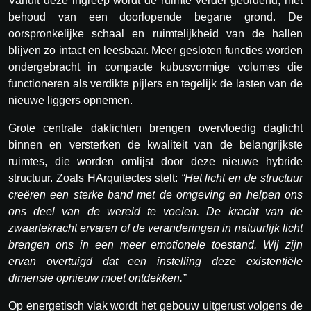
Vanuit deze ingreep wordt de ruimte verder geordend, met
behoud van een doorlopende begane grond. De
oorspronkelijke schaal en ruimtelijkheid van de hallen
blijven zo intact en leesbaar. Meer gesloten functies worden
ondergebracht in compacte kubusvormige volumes die
functioneren als verdikte pijlers en tegelijk de lasten van de
nieuwe liggers opnemen.
Grote centrale daklichten brengen overvloedig daglicht
binnen en versterken de kwaliteit van de belangrijkste
ruimtes, die worden omlijst door deze nieuwe hybride
structuur. Zoals HArquitectes stelt:
“Het licht en de structuur
creëren een sterke band met de omgeving en helpen ons
ons deel van de wereld te voelen. De kracht van de
zwaartekracht ervaren of de veranderingen in natuurlijk licht
brengen ons in een meer emotionele toestand. Wij zijn
ervan overtuigd dat een instelling deze existentiële
dimensie opnieuw moet ontdekken.”
Op energetisch vlak wordt het gebouw uitgerust volgens de