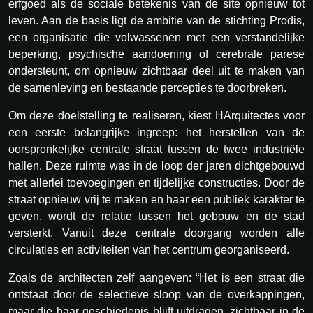
erfgoed als de sociale betekenis van de site opnieuw tot
leven. Aan de basis ligt de ambitie van de stichting Prodis,
een organisatie die volwassenen met een verstandelijke
beperking, psychische aandoening of cerebrale parese
ondersteunt, om opnieuw zichtbaar deel uit te maken van
de samenleving en bestaande percepties te doorbreken.
Om deze doelstelling te realiseren, kiest HArquitectes voor
een eerste belangrijke ingreep: het herstellen van de
oorspronkelijke centrale straat tussen de twee industriële
hallen. Deze ruimte was in de loop der jaren dichtgebouwd
met allerlei toevoegingen en tijdelijke constructies. Door de
straat opnieuw vrij te maken en haar een publiek karakter te
geven, wordt de relatie tussen het gebouw en de stad
versterkt. Vanuit deze centrale doorgang worden alle
circulaties en activiteiten van het centrum georganiseerd.
Zoals de architecten zelf aangeven: “Het is een straat die
ontstaat door de selectieve sloop van de overkappingen,
maar die haar geschiedenis blijft uitdragen, zichtbaar in de