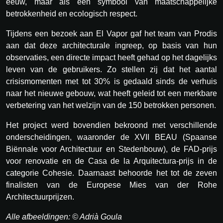
eeuw, maar als een symbool van maatschappelijke
betrokkenheid en ecologisch respect.
Tijdens een bezoek aan El Vapor gaf het team van Prodis
aan dat deze architecturale ingreep, op basis van hun
observaties, een directe impact heeft gehad op het dagelijks
leven van de gebruikers. Zo stellen zij dat het aantal
crisismomenten met tot 30% is gedaald sinds de verhuis
naar het nieuwe gebouw, wat heeft geleid tot een merkbare
verbetering van het welzijn van de 150 betrokken personen.
Het project werd bovendien bekroond met verschillende
onderscheidingen, waaronder de XVII BEAU (Spaanse
Biënnale voor Architectuur en Stedenbouw), de FAD-prijs
voor renovatie en de Casa de la Arquitectura-prijs in de
categorie Cohesie. Daarnaast behoorde het tot de zeven
finalisten van de Europese Mies van der Rohe
Architectuurprijzen.
Alle afbeeldingen: © Adrià Goula