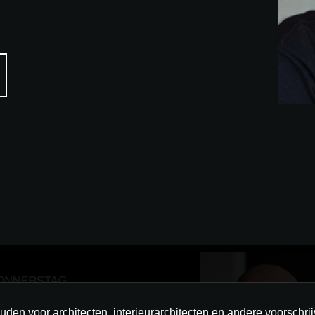
houden voor architecten, interieurarchitecten en andere voorsc