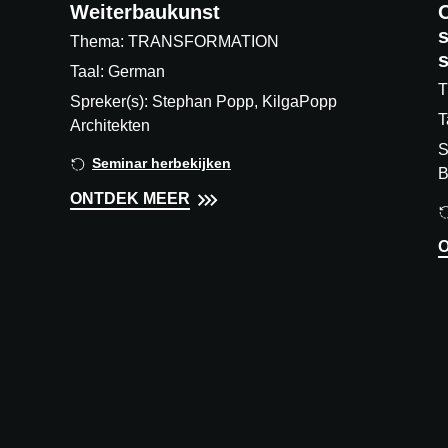
Weiterbaukunst
Thema: TRANSFORMATION
Taal: German
T
Spreker(s): Stephan Popp, KilgaPopp
T
Architekten
S
Seminar herbekijken
B
ONTDEK MEER