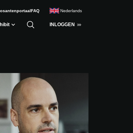
osantenportaal
FAQ
Nederlands
hibit
INLOGGEN