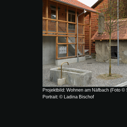
Projektbild: Wohnen am Näfbach (Foto © S
Portrait: © Ladina Bischof