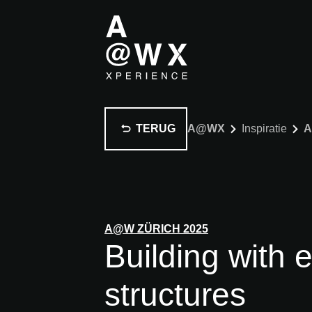
TERUG
A@WX
Inspiratie
A
A@W
ZÜRICH
2025
Building with e
structures