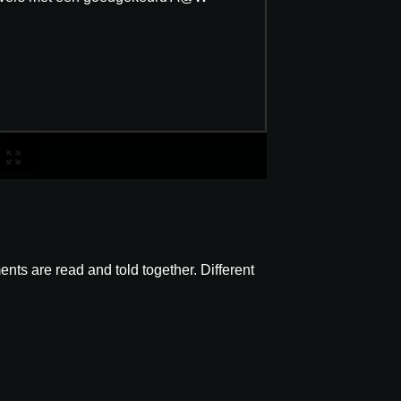
ents are read and told together. Different