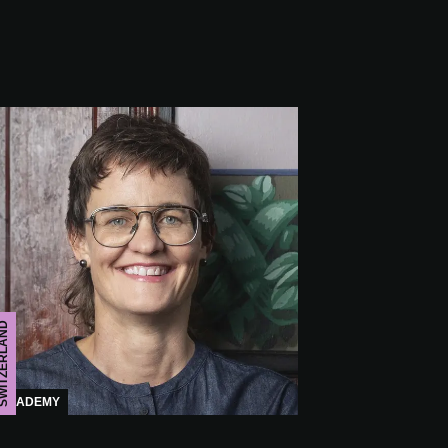
TZERLAND
ACADEMY