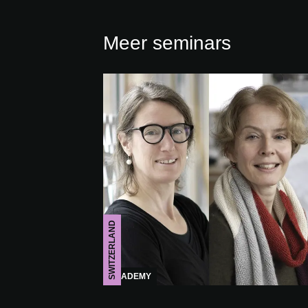
Meer seminars
SWITZERLAND
ACADEMY