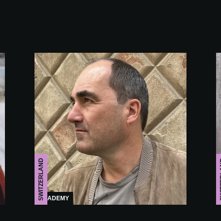
SWITZERLAND
SWI
ACADEMY