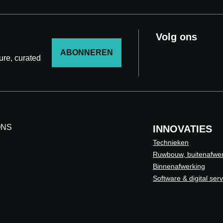
Volg ons
ABONNEREN
ture, curated
ONS
INNOVATIES
Technieken
Ruwbouw, buitenafwer
Binnenafwerking
Software & digital ser