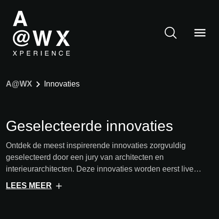
A@WX
Innovaties
Geselecteerde innovaties
Ontdek de meest inspirerende innovaties zorgvuldig
geselecteerd door een jury van architecten en
interieurarchitecten. Deze innovaties worden eerst live
getoond op onze events en zijn daarna ook online
LEES MEER
beschikbaar.