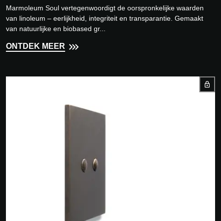
Marmoleum Soul vertegenwoordigt de oorspronkelijke waarden
van linoleum – eerlijkheid, integriteit en transparantie. Gemaakt
van natuurlijke en biobased gr...
ONTDEK MEER