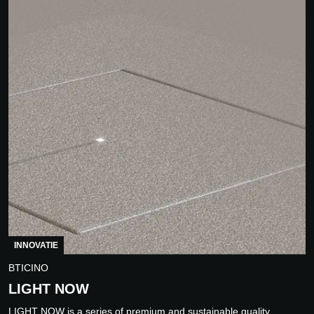
INNOVATIE
BTICINO
LIGHT NOW
LIGHT NOW is a series of premium and sustainable quality