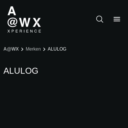
A@WX
Merken
ALULOG
ALULOG