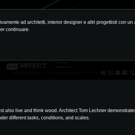
ivamente ad architetti, interior designer e altri progettisti co
per continuare.
 also live and think wood. Architect Tom Lechner demonstrates
r different tasks, conditions, and scales.