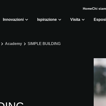
Home
Chi sia
Innovazioni
Ispirazione
Visita
Esposi
Academy
SIMPLE BUILDING