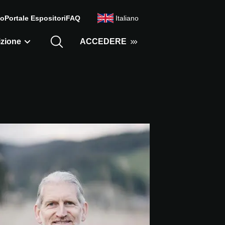
mo
Portale Espositori
FAQ
Italiano
zione
ACCEDERE