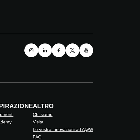
SPIRAZIONE
ALTRO
omenti
Chi siamo
ademy
Visita
Le vostre innovazioni ad A@W
FAQ