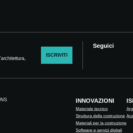
Seguici
ISCRIVITI
architettura,
ONS
INNOVAZIONI
I
Materiale tecnico
Arg
Struttura della costruzione
Ac
Materiali per la costruzione
Software e servizi digitali