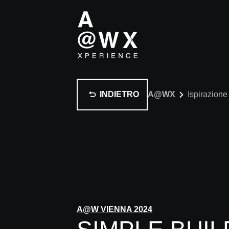
INDIETRO
A@WX
Ispirazione
A@W
VIENNA
2024