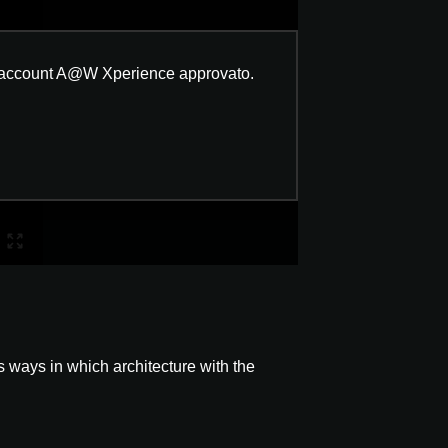
n un account A@W Xperience approvato.
 ways in which architecture with the