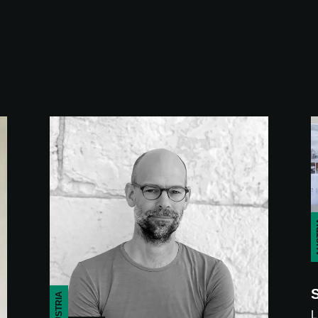
AU
S
AUSTRIA
L