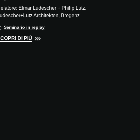
elatore: Elmar Ludescher + Philip Lutz,
udescher+Lutz Architekten, Bregenz
Seminario in replay
COPRI DI PIÙ