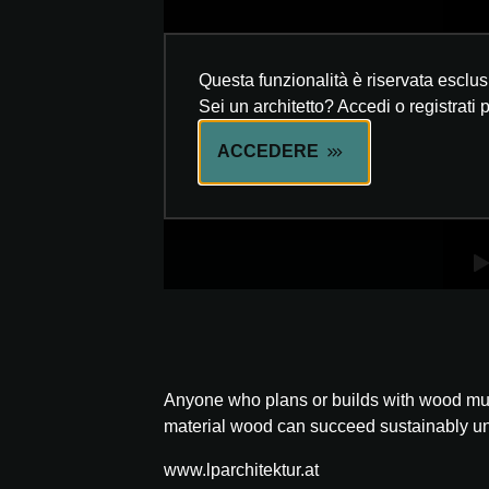
Questa funzionalità è riservata esclus
Sei un architetto? Accedi o registrati 
ACCEDERE
Anyone who plans or builds with wood must
material wood can succeed sustainably unde
www.lparchitektur.at