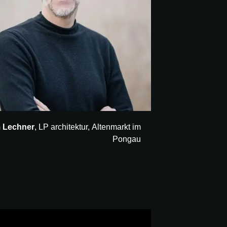
 Lechner
, LP architektur, Altenmarkt im
Pongau