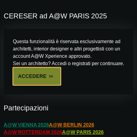
CERESER ad A@W PARIS 2025
Questa funzionalità è riservata esclusivamente ad
architetti, interior designer e altri progettisti con un
account A@W Xperience approvato.
Sei un architetto? Accedi o registrati per continuare.
ACCEDERE
Partecipazioni
A@W
VIENNA
2026
A@W
BERLIN
2026
A@W
ROTTERDAM
2026
A@W
PARIS
2026