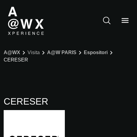
A@WX
Visita
A@W PARIS
Espositori
CERESER
CERESER