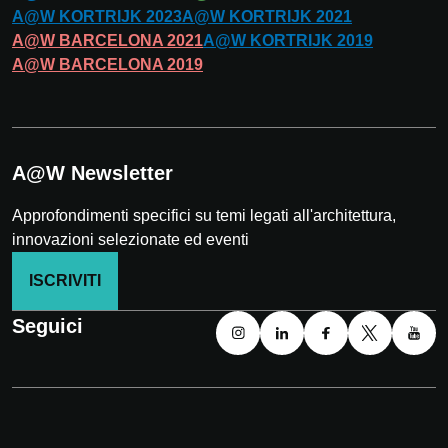
A@W
KORTRIJK
2023
A@W
KORTRIJK
2021
A@W
BARCELONA
2021
A@W
KORTRIJK
2019
A@W
BARCELONA
2019
A@W Newsletter
Approfondimenti specifici su temi legati all'architettura,
innovazioni selezionate ed eventi
ISCRIVITI
Seguici