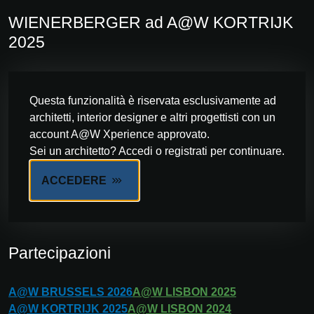
WIENERBERGER ad A@W KORTRIJK
2025
Questa funzionalità è riservata esclusivamente ad
architetti, interior designer e altri progettisti con un
account A@W Xperience approvato.
Sei un architetto? Accedi o registrati per continuare.
ACCEDERE
Partecipazioni
A@W
BRUSSELS
2026
A@W
LISBON
2025
A@W
KORTRIJK
2025
A@W
LISBON
2024