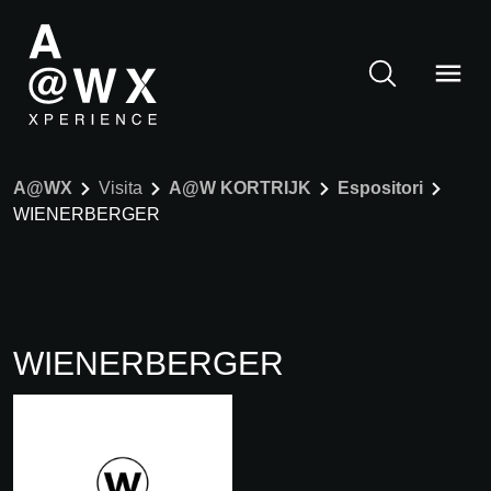
A@WX
Visita
A@W KORTRIJK
Espositori
WIENERBERGER
WIENERBERGER