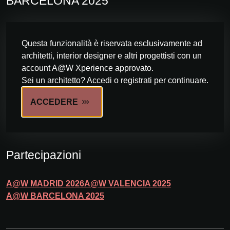
BARCELONA 2025
Questa funzionalità è riservata esclusivamente ad
architetti, interior designer e altri progettisti con un
account A@W Xperience approvato.
Sei un architetto? Accedi o registrati per continuare.
ACCEDERE
Partecipazioni
A@W
MADRID
2026
A@W
VALENCIA
2025
A@W
BARCELONA
2025