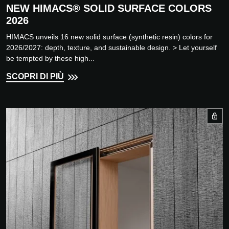
NEW HIMACS® SOLID SURFACE COLORS
2026
HIMACS unveils 16 new solid surface (synthetic resin) colors for
2026/2027: depth, texture, and sustainable design. > Let yourself
be tempted by these high...
SCOPRI DI PIÙ