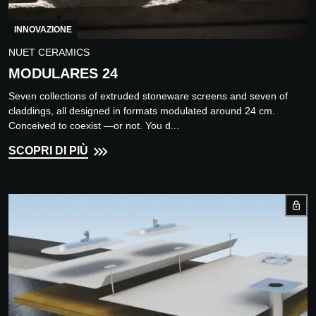
INNOVAZIONE
NUET CERAMICS
MODULARES 24
Seven collections of extruded stoneware screens and seven of
claddings, all designed in formats modulated around 24 cm.
Conceived to coexist —or not. You d...
SCOPRI DI PIÙ