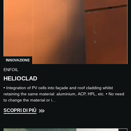
INNOVAZIONE
ENFOIL
HELIOCLAD
• Integration of PV cells into façade and roof cladding whilst
retaining the same material: aluminium, ACP, HPL, etc. • No need
to change the material or i...
SCOPRI DI PIÙ