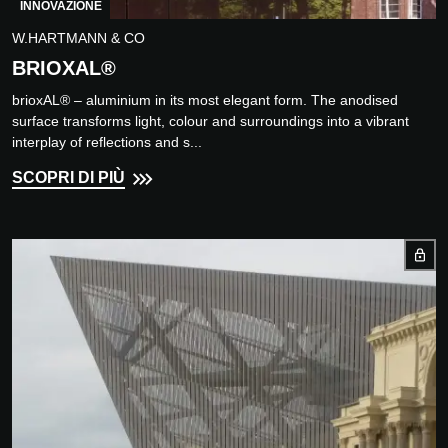
INNOVAZIONE
W.HARTMANN & CO
BRIOXAL®
brioxAL® – aluminium in its most elegant form. The anodised
surface transforms light, colour and surroundings into a vibrant
interplay of reflections and s...
SCOPRI DI PIÙ