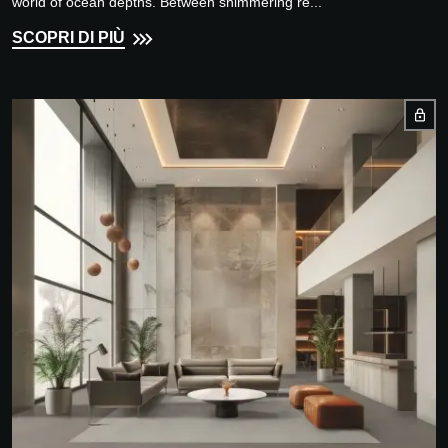
world of ocean depths. Between shimmering re...
SCOPRI DI PIÙ