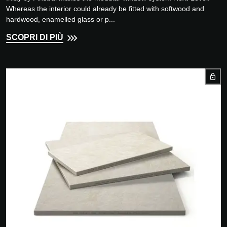
Whereas the interior could already be fitted with softwood and
hardwood, enamelled glass or p...
SCOPRI DI PIÙ