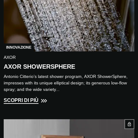
INNOVAZIONE
AXOR
AXOR SHOWERSPHERE
Antonio Citterio’s latest shower program, AXOR ShowerSphere,
impresses with its unique elliptical design; its generous low-flow
spray; and the wide variety...
SCOPRI DI PIÙ