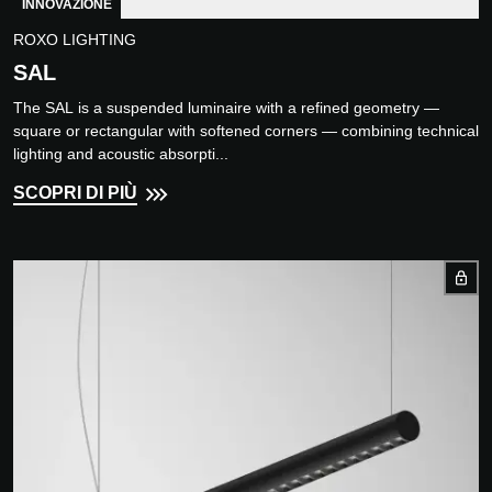
INNOVAZIONE
ROXO LIGHTING
SAL
The SAL is a suspended luminaire with a refined geometry —
square or rectangular with softened corners — combining technical
lighting and acoustic absorpti...
SCOPRI DI PIÙ