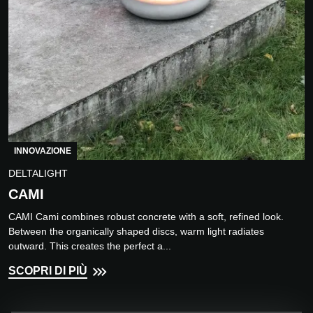
INNOVAZIONE
DELTALIGHT
CAMI
CAMI Cami combines robust concrete with a soft, refined look.
Between the organically shaped discs, warm light radiates
outward. This creates the perfect a...
SCOPRI DI PIÙ