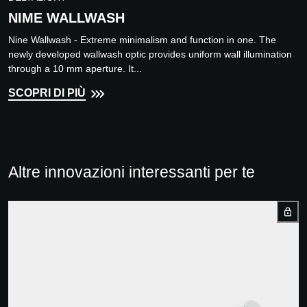
NIME WALLWASH
Nine Wallwash - Extreme minimalism and function in one. The
newly developed wallwash optic provides uniform wall illumination
through a 10 mm aperture. It...
SCOPRI DI PIÙ
Altre innovazioni interessanti per te