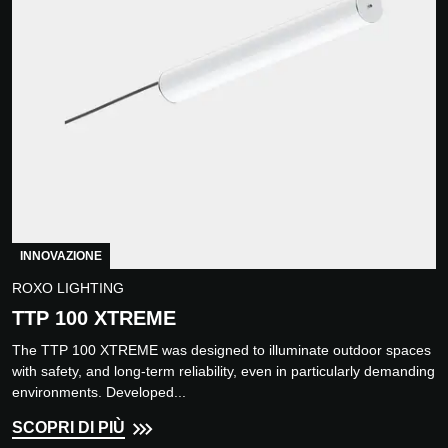
INNOVAZIONE
ROXO LIGHTING
TTP 100 XTREME
The TTP 100 XTREME was designed to illuminate outdoor spaces
with safety, and long‑term reliability, even in particularly demanding
environments. Developed...
SCOPRI DI PIÙ