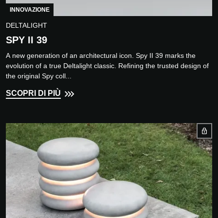
INNOVAZIONE
DELTALIGHT
SPY II 39
A new generation of an architectural icon. Spy II 39 marks the
evolution of a true Deltalight classic. Refining the trusted design of
the original Spy coll...
SCOPRI DI PIÙ