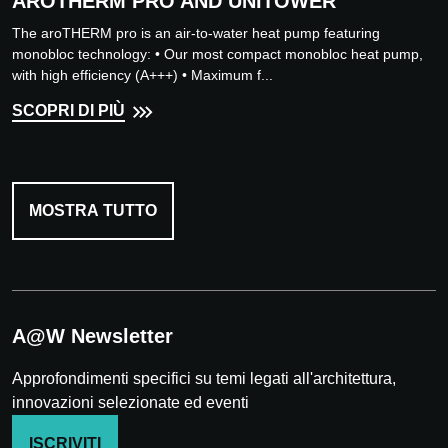
AROTHERM PRO AND UNITOWER
The aroTHERM pro is an air-to-water heat pump featuring
monobloc technology: • Our most compact monobloc heat pump,
with high efficiency (A+++) • Maximum f...
SCOPRI DI PIÙ
MOSTRA TUTTO
A@W Newsletter
Approfondimenti specifici su temi legati all'architettura,
innovazioni selezionate ed eventi
ISCRIVITI