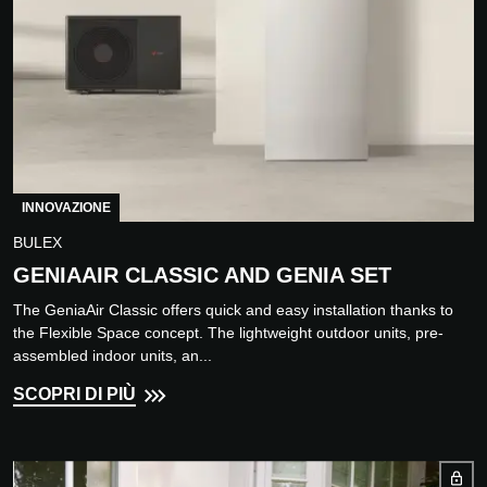
INNOVAZIONE
BULEX
GENIAAIR CLASSIC AND GENIA SET
The GeniaAir Classic offers quick and easy installation thanks to
the Flexible Space concept. The lightweight outdoor units, pre-
assembled indoor units, an...
SCOPRI DI PIÙ