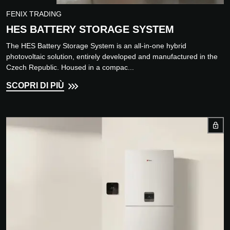
FENIX TRADING
HES BATTERY STORAGE SYSTEM
The HES Battery Storage System is an all-in-one hybrid
photovoltaic solution, entirely developed and manufactured in the
Czech Republic. Housed in a compac...
SCOPRI DI PIÙ