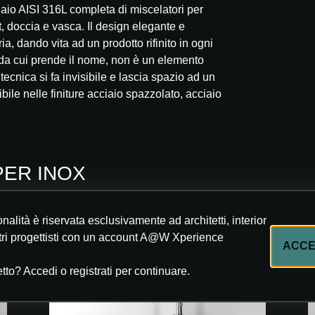
iaio AISI 316L completa di miscelatori per
, doccia e vasca. Il design elegante e
ia, dando vita ad un prodotto rifinito in ogni
e da cui prende il nome, non è un elemento
 tecnica si fa invisibile e lascia spazio ad un
bile nelle finiture acciaio spazzolato, acciaio
SUPER INOX
nalità è riservata esclusivamente ad architetti, interior
tri progettisti con un account A@W Xperience
ACC
etto? Accedi o registrati per continuare.