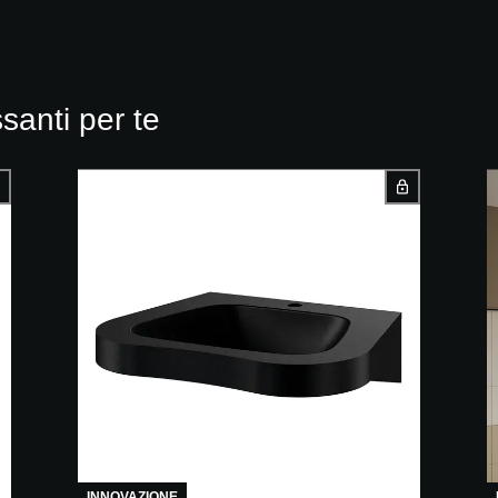
ssanti per te
INNOVAZIONE