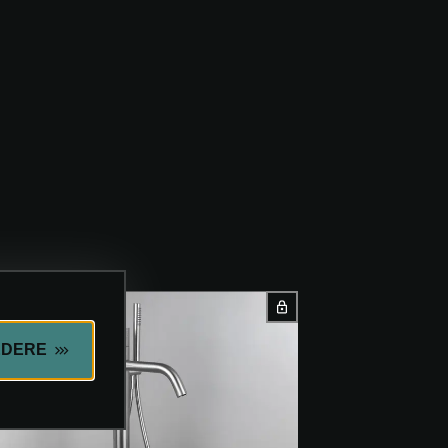
EDERE