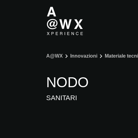
A@WX
Innovazioni
Materiale tecn
NODO
SANITARI