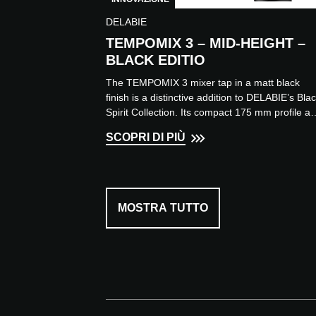
DELABIE
TEMPOMIX 3 – MID-HEIGHT –
BLACK EDITIO
The TEMPOMIX 3 mixer tap in a matt black
finish is a distinctive addition to DELABIE’s Bla
Spirit Collection. Its compact 175 mm profile a
clean lines...
SCOPRI DI PIÙ
MOSTRA TUTTO