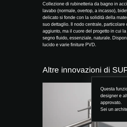
Collezione di rubinetteria da bagno in acc
lavabo (normale, overtop, a incasso), bidet
delicato si fonde con la solidità della mater
suo dettaglio. Il nodo centrale, particolar
aggiunto, ma il cuore del progetto in cui la
segno fluido, essenziale, naturale. Disponi
lucido e varie finiture PVD.
Altre innovazioni di 
Questa funzio
designer e al
approvato.
Sei un archit