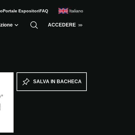
mo
Portale Espositori
FAQ
Italiano
zione
ACCEDERE
SALVA IN BACHECA