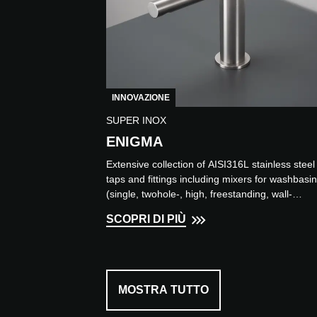
INNOVAZIONE
SUPER INOX
ENIGMA
Extensive collection of AISI316L stainless steel
taps and fittings including mixers for washbasin
(single, twohole-, high, freestanding, wall-
mount), bidet...
SCOPRI DI PIÙ
MOSTRA TUTTO