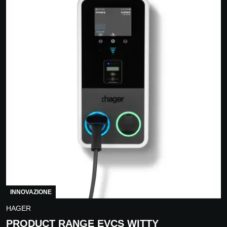
INNOVAZIONE
HAGER
PRODUCT RANGE EVCS WITTY