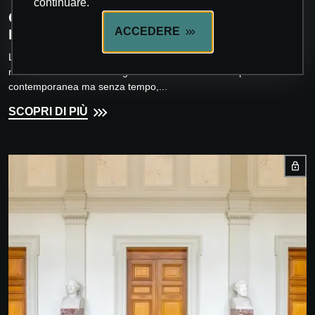
continuare.
C.O.D.E CUSTOM OUTDOOR DESIGN
ACCEDERE
EXPERIENCE
La pergola CODE è espressione di un’architettura essenziale e
moderna che eleva il design a forma d’arte. Un’interpretazione
contemporanea ma senza tempo,...
SCOPRI DI PIÙ