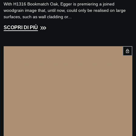
With H1316 Bookmatch Oak, Egger is premiering a joined
woodgrain image that, until now, could only be realised on large
surfaces, such as wall cladding or...
SCOPRI DI PIÙ