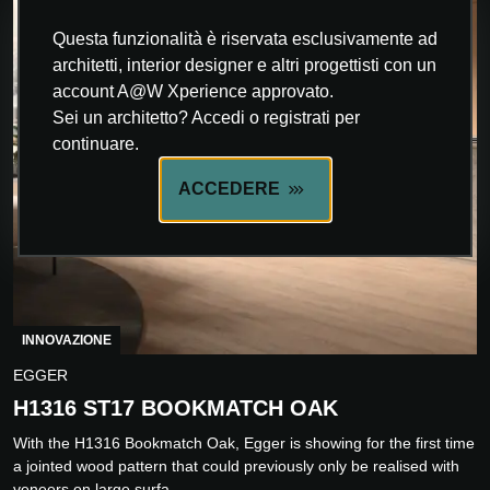
Questa funzionalità è riservata esclusivamente ad
architetti, interior designer e altri progettisti con un
account A@W Xperience approvato.
Sei un architetto? Accedi o registrati per
continuare.
ACCEDERE
INNOVAZIONE
EGGER
H1316 ST17 BOOKMATCH OAK
With the H1316 Bookmatch Oak, Egger is showing for the first time
a jointed wood pattern that could previously only be realised with
veneers on large surfa...