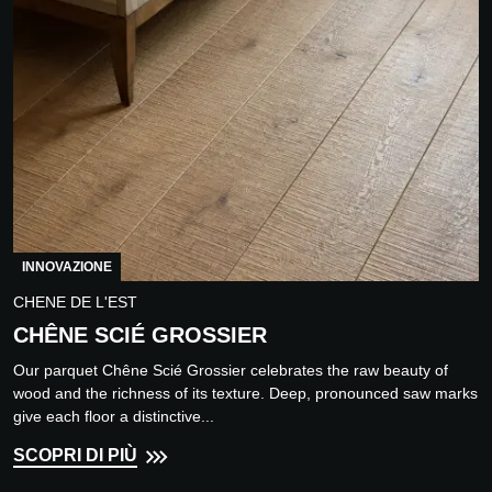
INNOVAZIONE
CHENE DE L'EST
CHÊNE SCIÉ GROSSIER
Our parquet Chêne Scié Grossier celebrates the raw beauty of
wood and the richness of its texture. Deep, pronounced saw marks
give each floor a distinctive...
SCOPRI DI PIÙ