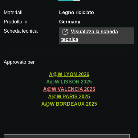
Materiali
Legno riciclato
Prodotto in
Germany
Scheda tecnica
Visualizza la scheda
tecnica
Approvato per
A@W
LYON
2026
A@W
LISBON
2025
A@W
VALENCIA
2025
A@W
PARIS
2025
A@W
BORDEAUX
2025