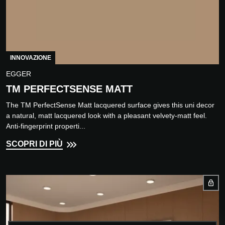
INNOVAZIONE
EGGER
TM PERFECTSENSE MATT
The TM PerfectSense Matt lacquered surface gives this uni decor
a natural, matt lacquered look with a pleasant velvety-matt feel.
Anti-fingerprint properti...
SCOPRI DI PIÙ