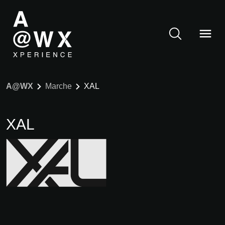
A@WX
Marche
XAL
XAL