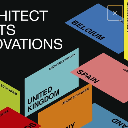
×
A@WX
Marche
MARCEGAGLIA
MARCEGAGLIA