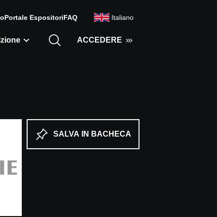
mo
Portale Espositori
FAQ
Italiano
zione
ACCEDERE
SALVA IN BACHECA