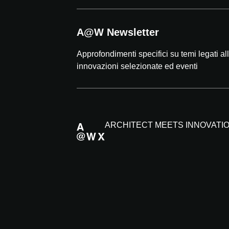
A@W Newsletter
Approfondimenti specifici su temi legati all'
innovazioni selezionate ed eventi
ARCHITECT MEETS INNOVATI