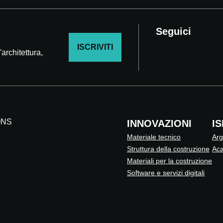
Seguici
ISCRIVITI
architettura,
ONS
INNOVAZIONI
I
Materiale tecnico
Arg
Struttura della costruzione
Ac
Materiali per la costruzione
Software e servizi digitali