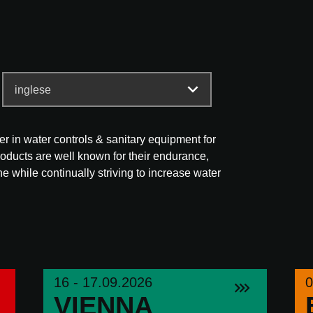
r in water controls & sanitary equipment for
ducts are well known for their endurance,
e while continually striving to increase water
16 - 17.09.2026
0
VIENNA