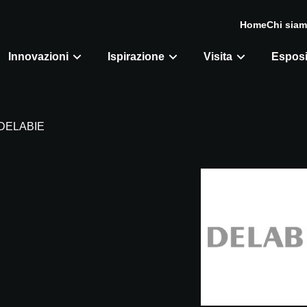
Home
Chi sia
Innovazioni
Ispirazione
Visita
Esposi
DELABIE