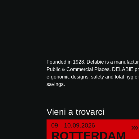
Founded in 1928, Delabie is a manufacture
Public & Commercial Places. DELABIE pro
ergonomic designs, safety and total hygien
savings.
Vieni a trovarci
09 - 10.09.2026
ROTTERDAM