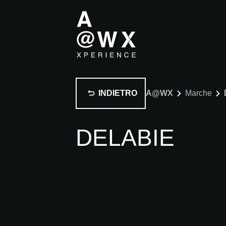
INDIETRO
A@WX
Marche
DELABIE