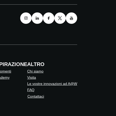
SPIRAZIONE
ALTRO
omenti
Chi siamo
ademy
Visita
Le vostre innovazioni ad A@W
FAQ
Contattaci