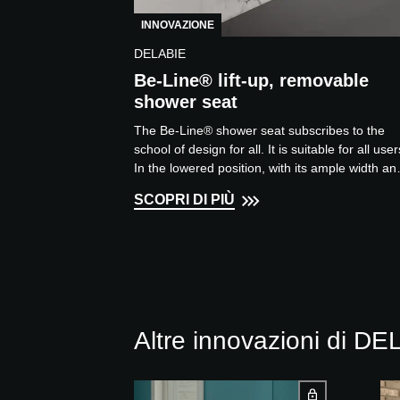
INNOVAZIONE
DELABIE
Be-Line® lift-up, removable
shower seat
The Be-Line® shower seat subscribes to the
school of design for all. It is suitable for all user
In the lowered position, with its ample width an
depth,...
SCOPRI DI PIÙ
Altre innovazioni di D