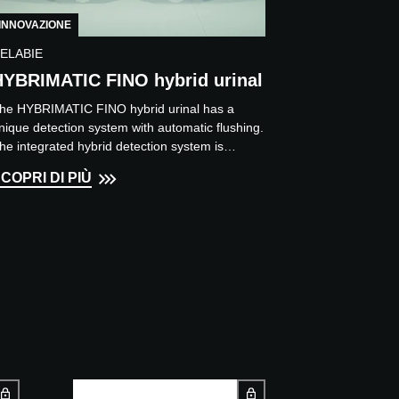
INNOVAZIONE
ELABIE
HYBRIMATIC FINO hybrid urinal
he HYBRIMATIC FINO hybrid urinal has a
nique detection system with automatic flushing.
he integrated hybrid detection system is
oncealed. Rinsing takes...
COPRI DI PIÙ