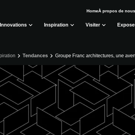
Home
À propos de nou
Innovations
Inspiration
Visiter
Expose
piration
Tendances
Groupe Franc architectures, une aven