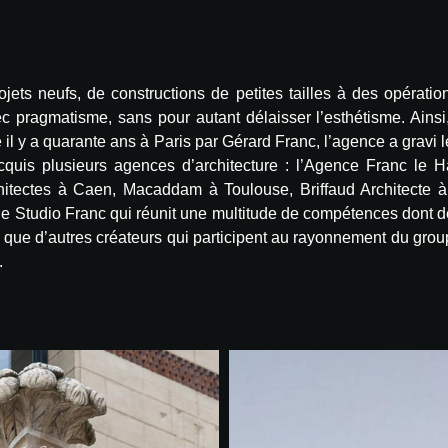
projets neufs, de constructions de petites tailles à des opéra
 pragmatisme, sans pour autant délaisser l’esthétisme. Ainsi
il y a quarante ans à Paris par Gérard Franc, l’agence a gravi l
cquis plusieurs agences d’architecture : l’Agence Franc le 
hitectes à Caen, Macaddam à Toulouse, Briffaud Architecte 
e Studio Franc qui réunit une multitude de compétences dont de
si que d’autres créateurs qui participent au rayonnement du grou
.