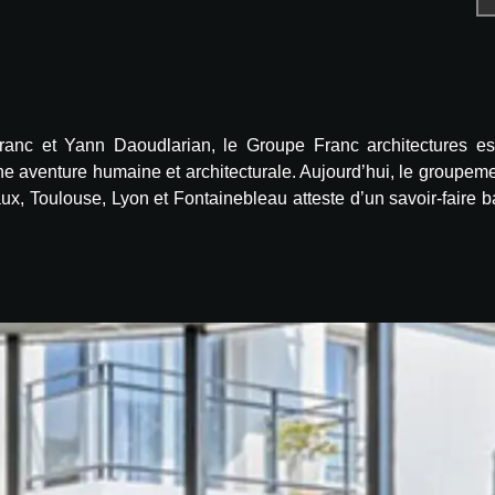
ranc et Yann Daoudlarian, le Groupe Franc architectures est 
ne aventure humaine et architecturale. Aujourd’hui, le groupemen
x, Toulouse, Lyon et Fontainebleau atteste d’un savoir-faire bas