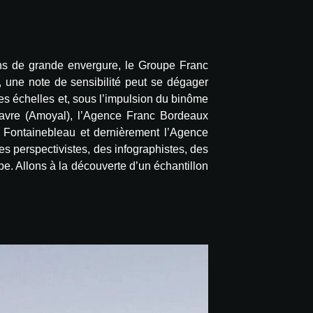
tions de grande envergure, le Groupe Franc
, une note de sensibilité peut se dégager
es échelles et, sous l’impulsion du binôme
Havre (Amoyal), l’Agence Franc Bordeaux
à Fontainebleau et dernièrement l’Agence
s perspectivistes, des infographistes, des
pe. Allons à la découverte d’un échantillon