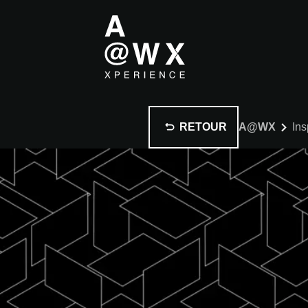
RETOUR
A@WX
Ins