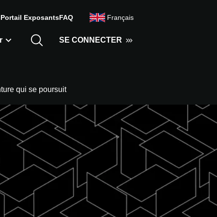
s
Portail Exposants
FAQ
Français
r
SE CONNECTER
ture qui se poursuit