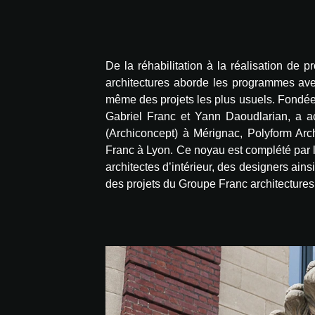
De la réhabilitation à la réalisation de 
architectures aborde les programmes avec
même des projets les plus usuels. Fondée 
Gabriel Franc et Yann Daoudlarian, a a
(Archiconcept) à Mérignac, Polyform Arc
Franc à Lyon. Ce noyau est complété par l
architectes d’intérieur, des designers ain
des projets du Groupe Franc architectures